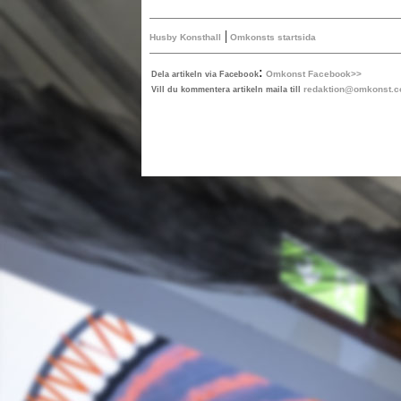
|
Husby Konsthall
Omkonsts startsida
:
Omkonst Facebook>>
Dela artikeln via Facebook
redaktion@omkonst.
Vill du kommentera artikeln maila till