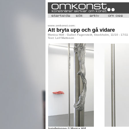
www.omkonst.com:
Att bryta upp och gå vidare
Monica Höll - Galleri Fagerstedt, Stockholm, 11/10 - 17/11
Text: Leif Mattsson
Installationsvy © Monica Höll