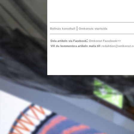
|
Bollnäs konsthall
Omkonsts startsida
:
Omkonst Facebook>>
Dela artikeln via Facebook
redaktion@omkonst.
Vill du kommentera artikeln maila till