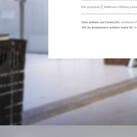
|
Om projektet
Stiftelsen Hilding Lin
:
Omkonst 
Dela artikeln via Facebook
r
Vill du kommentera artikeln maila till
s