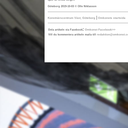
Göteborg 2019-10-03 © Olle Niklasson
|
Konstnärscentrum Väst, Göteborg
Omkonsts startsida
:
Omkonst Facebook>>
Dela artikeln via Facebook
redaktion@omkonst.
Vill du kommentera artikeln maila till