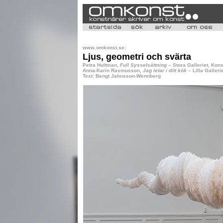
www.omkonst.se:
Ljus, geometri och svärta
Petra Hultman,
Full Sysselsättning
– Stora Galleriet, Kon
Anna-Karin Rasmusson,
Jag letar i ditt kök
– Lilla Galler
Text: Bengt Jahnsson-Wennberg