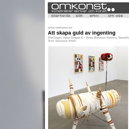
www.omkonst.se:
Att skapa guld av ingenting
Olof Inger,
Input Output II
– Anna Bohman Gallery, Stockh
Text: Susanna Slöör