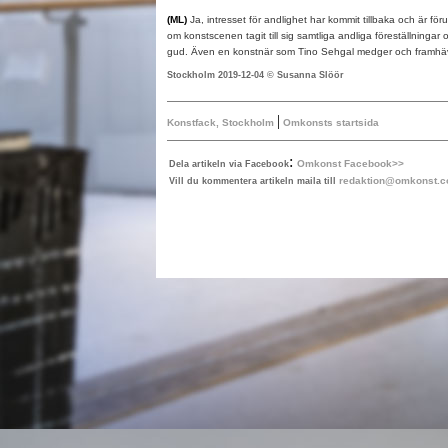
(ML)
Ja, intresset för andlighet har kommit tillbaka och är föru
om konstscenen tagit till sig samtliga andliga föreställningar
gud. Även en konstnär som Tino Sehgal medger och framhäv
Stockholm 2019-12-04 © Susanna Slöör
|
Konstfack, Stockholm
Omkonsts startsida
:
Omkonst Facebook>>
Dela artikeln via Facebook
redaktion@omkonst.
Vill du kommentera artikeln maila till