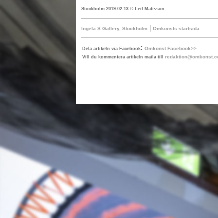
Stockholm 2019-02-13 © Leif Mattsson
|
Ingela S Gallery, Stockholm
Omkonsts startsida
:
Omkonst Facebook>>
Dela artikeln via Facebook
redaktion@omkonst.
Vill du kommentera artikeln maila till