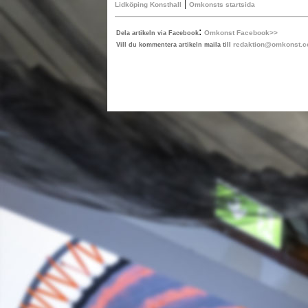
|
Lidköping Konsthall
Omkonsts startsida
:
Omkonst Facebook>>
Dela artikeln via Facebook
redaktion@omkonst.
Vill du kommentera artikeln maila till