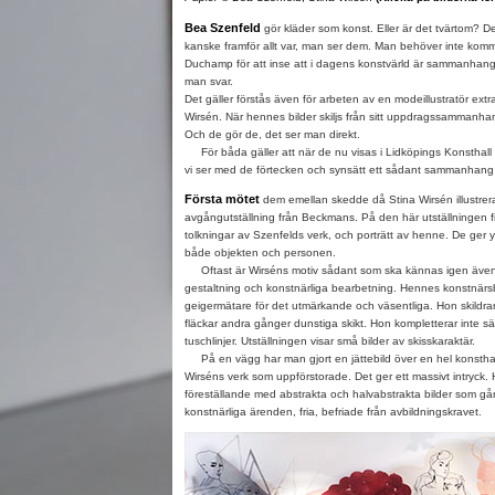
Bea Szenfeld
gör kläder som konst. Eller är det tvärtom? De
kanske framför allt var, man ser dem. Man behöver inte ko
Duchamp för att inse att i dagens konstvärld är sammanhange
man svar.
Det gäller förstås även för arbeten av en modeillustratör extr
Wirsén. När hennes bilder skiljs från sitt uppdragssammanhang
Och de gör de, det ser man direkt.
För båda gäller att när de nu visas i Lidköpings Konsthall ä
vi ser med de förtecken och synsätt ett sådant sammanhang f
Första mötet
dem emellan skedde då Stina Wirsén illustre
avgångutställning från Beckmans. På den här utställningen 
tolkningar av Szenfelds verk, och porträtt av henne. De ger yt
både objekten och personen.
Oftast är Wirséns motiv sådant som ska kännas igen även 
gestaltning och konstnärliga bearbetning. Hennes konstnärsbl
geigermätare för det utmärkande och väsentliga. Hon skildrar 
fläckar andra gånger dunstiga skikt. Hon kompletterar inte sä
tuschlinjer. Utställningen visar små bilder av skisskaraktär.
På en vägg har man gjort en jättebild över en hel konsthal
Wirséns verk som uppförstorade. Det ger ett massivt intryck.
föreställande med abstrakta och halvabstrakta bilder som går
konstnärliga ärenden, fria, befriade från avbildningskravet.