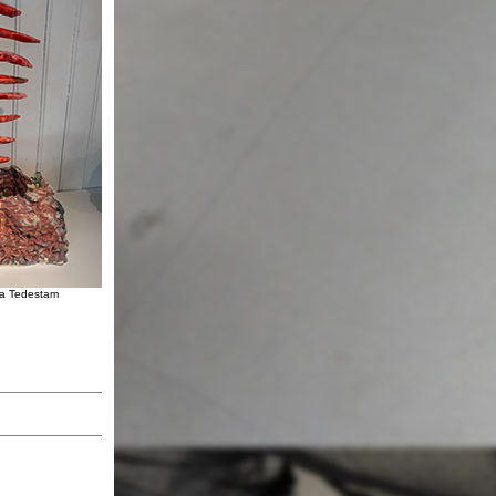
na Tedestam