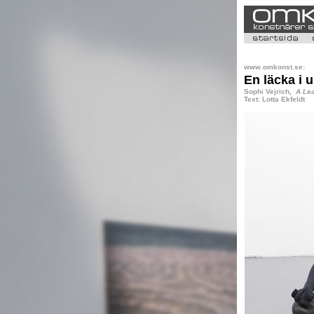
www.omkonst.se:
En läcka i 
Sophi Vejrich,
A Lea
Text: Lotta Ekfeldt