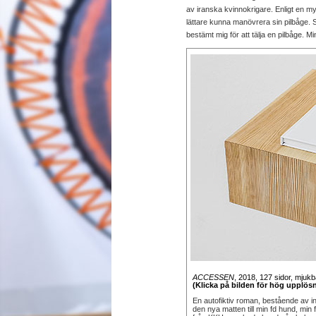
av iranska kvinnokrigare. Enligt en myt
lättare kunna manövrera sin pilbåge. Så
bestämt mig för att tälja en pilbåge. M
ACCESSEN
, 2018, 127 sidor, mjukb
(Klicka på bilden för hög upplös
En autofiktiv roman, bestående av in
den nya matten till min fd hund, min