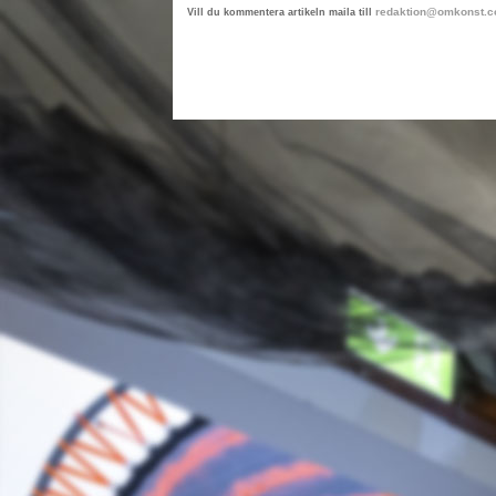
redaktion@omkonst.
Vill du kommentera artikeln maila till