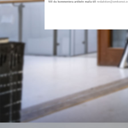
redaktion@omkonst.
Vill du kommentera artikeln maila till