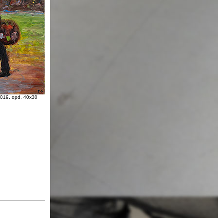
2019, opd, 40x30