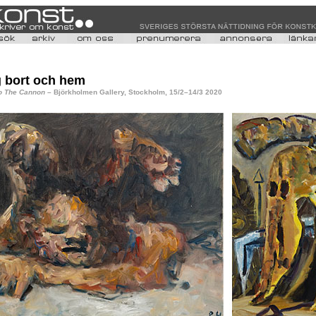
g bort och hem
to The Cannon
– Björkholmen Gallery, Stockholm, 15/2–14/3 2020