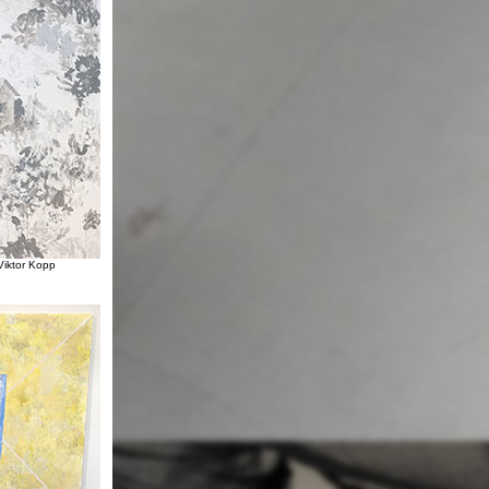
iktor Kopp