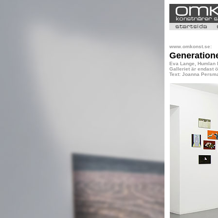
www.omkonst.se:
Generation
Eva Lange, Humlan 
Galleriet är endast
Text: Joanna Persm