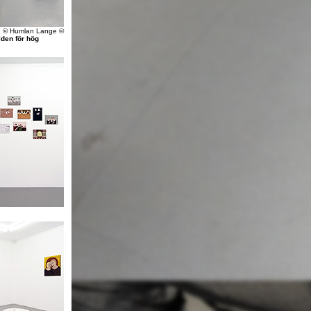
 © Humlan Lange ©
lden för hög