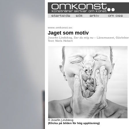
www.omkonst.se:
Jaget som motiv
Josefin Lindskog,
Ser du mig nu
– Länsmuseet, Gävleborg
Text: Niels Hebert
© Josefin Lindskog
(Klicka på bilden för hög upplösning)