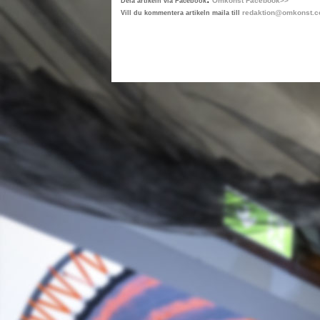
Omkonst Facebook>>
Dela artikeln via Facebook
redaktion@omkonst.
Vill du kommentera artikeln maila till