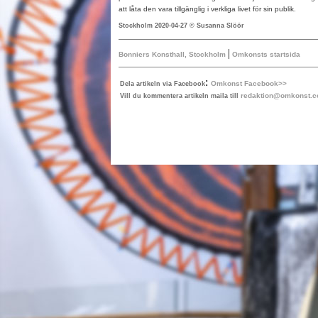
att låta den vara tillgänglig i verkliga livet för sin publik.
Stockholm 2020-04-27 © Susanna Slöör
|
Bonniers Konsthall, Stockholm
Omkonsts startsida
:
Omkonst Facebook>>
Dela artikeln via Facebook
redaktion@omkonst.
Vill du kommentera artikeln maila till