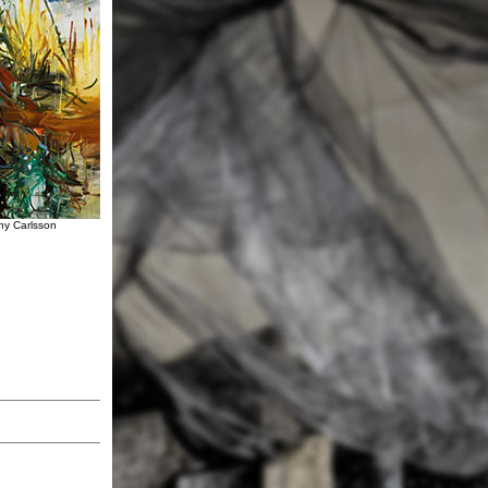
ny Carlsson