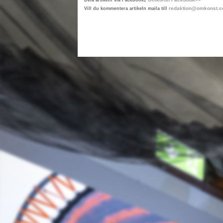
Dela artikeln via Facebook
redaktion@omkonst.
Vill du kommentera artikeln maila till