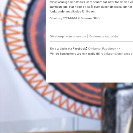
minst kvinnliga konstnärer, som senare föll offer för sin tids va
samtidsfokus. Här hade ett spår svensk konsthistoria kunnat
fortfarande vet alldeles för lite om.
Göteborg 2021-08-10 © Susanna Slöör
|
Göteborgs konstmuseum
Omkonsts startsida
:
Omkonst Facebook>>
Dela artikeln via Facebook
redaktion@omkonst.
Vill du kommentera artikeln maila till