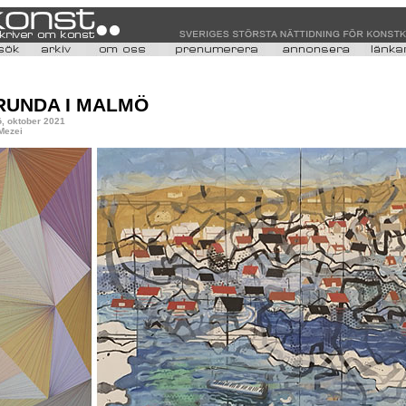
RUNDA I MALMÖ
ö, oktober 2021
 Mezei