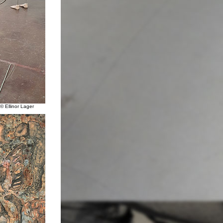
© Ellinor Lager