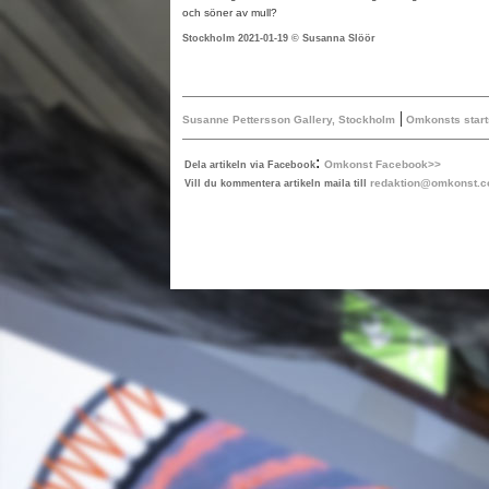
och söner av mull?
Stockholm 2021-01-19 © Susanna Slöör
|
Susanne Pettersson Gallery, Stockholm
Omkonsts start
:
Omkonst Facebook>>
Dela artikeln via Facebook
redaktion@omkonst.
Vill du kommentera artikeln maila till