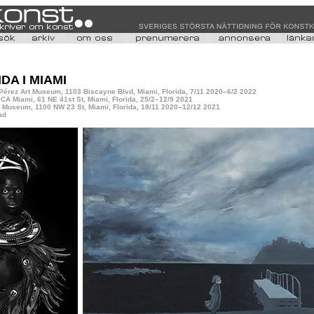
A I MIAMI
 Pérez Art Museum, 1103 Biscayne Blvd, Miami, Florida, 7/11 2020–6/2 2022
 ICA Miami, 61 NE 41st St, Miami, Florida, 25/2–12/9 2021
 Museum, 1100 NW 23 St, Miami, Florida, 18/11 2020–12/12 2021
ad