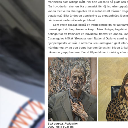
människan som alltings mått. När hon väl satts på plats och 
fått huvudrollen sker en lika dramatisk förhöjning eller upps
var en medveten strategi eller ett resultat av att målaren vä
detaljerna? Eller är det en uppvisning av extraordinära lösni
tvådimensionella måleriets problem?
Som effekt skapas också ett värdeperspektiv för att fram
utmaningar i sin begränsande kropp. Men tillvägagångsättet 
betingat för att framhäva en huvudsak framför en annan. J
Caravaggios
Måltid i Emmaus
ute i National Gallerys samling 
djupperspektiv vitt slår ut armarna i en undergiven gest inför
märkligt nog av att den bortre handen längst in i bilden är ko
Liknande grepp hanterar Freud till perfektion i målning efter 
Self-portrait, Reflection
2002, 66 x 50,8 cm