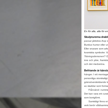
En för alla, alla för e
Skulpturerna drab
passar jättebra ihop
s
Burdus humor eller un
Eller snarare som ark
kosmiska symboler. V
Träningsdemonen
? O
inre och yttre, framt
och det medvetna.
Befriande är känsl
hänger. I ett montage 
personliga storskalig
gränsöverskridande k
av sladdar som formar
Frånvänd i rummets mi
Det kan vara ett curat
som bortglömt.
Samtidigt finns en e
verk berör våldsamma r