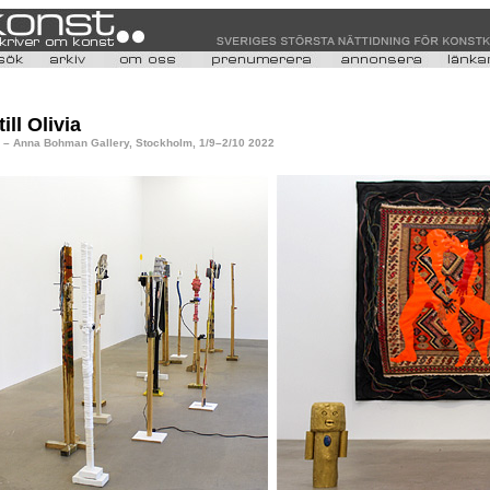
ill Olivia
a
– Anna Bohman Gallery, Stockholm, 1/9–2/10
2022