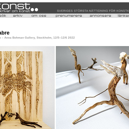
abre
a
– Anna Bohman Gallery, Stockholm, 12/5–12/6 2022