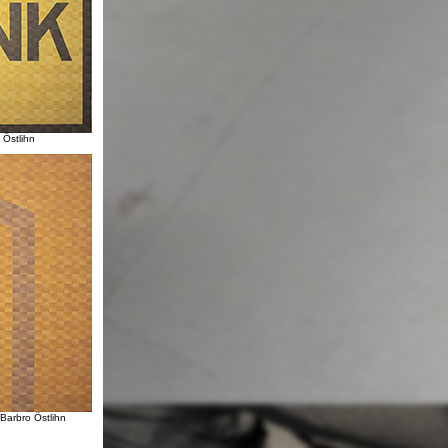
 Östlihn
Barbro Östlihn