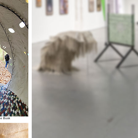
nde Busk