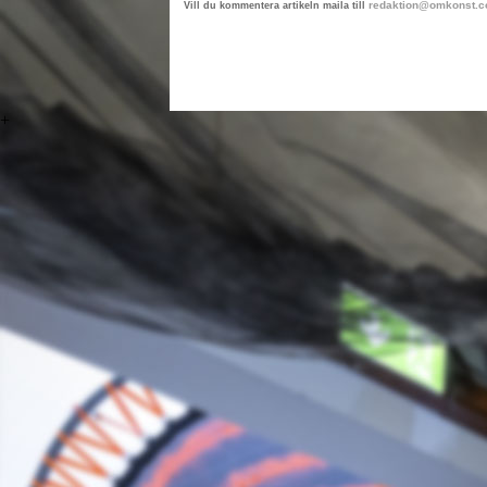
redaktion@omkonst.
Vill du kommentera artikeln maila till
+