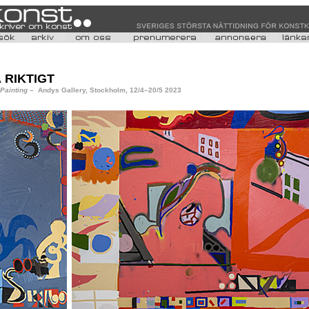
 RIKTIGT
Painting
–
Andys Gallery, Stockholm, 12/4–20/5 2023