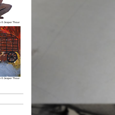
 © Jesper Thour
cm
© Jesper Thour