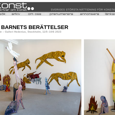
E BARNETS BERÄTTELSER
te
– Galleri Hedenius, Stockholm, 11/5–10/6 2023