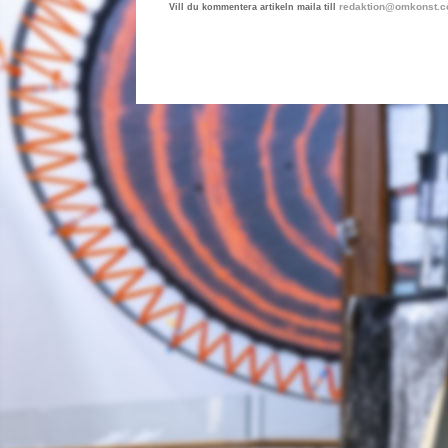
redaktion@omkonst.
Vill du kommentera artikeln maila till