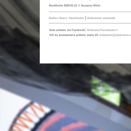
Stockholm 2025-01-21 © Susanna Slöör
|
Galleri Duerr, Stockholm
Omkonsts startsida
:
Omkonst Facebook>>
Dela artikeln via Facebook
redaktion@omkonst.
Vill du kommentera artikeln maila till