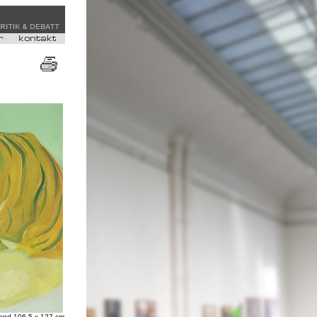
 opd 106,5 x 127 cm